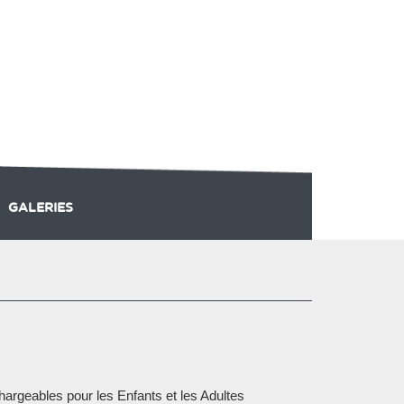
GALERIES
-SKI
PLAINE FORME
chargeables pour les Enfants et les Adultes