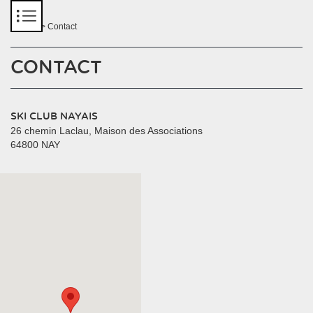
Panneau de gestion des cookies
Accueil
> Contact
CONTACT
SKI CLUB NAYAIS
26 chemin Laclau, Maison des Associations
64800 NAY