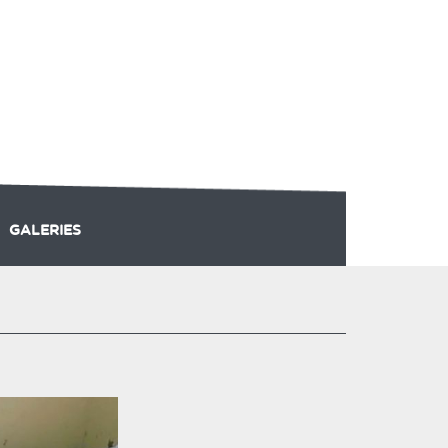
GALERIES
-SKI
PLAINE FORME