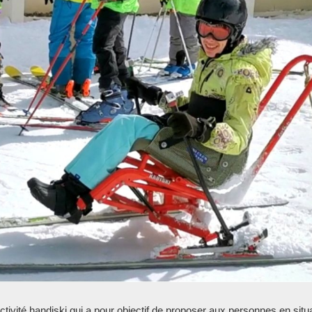
tivité handiski qui a pour objectif de proposer aux personnes en situ