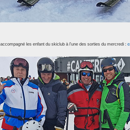
t accompagné les enfant du skiclub à l'une des sorties du mercredi :
c