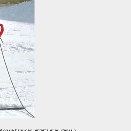
ation de handicap (enfants et adultes) un