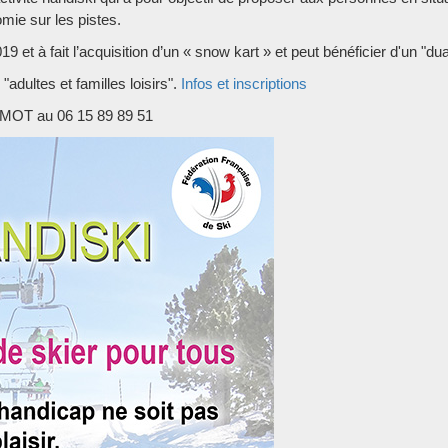
ie sur les pistes.
9 et à fait l’acquisition d’un « snow kart » et peut bénéficier d'un "dua
"adultes et familles loisirs".
Infos et inscriptions
RMOT au 06 15 89 89 51