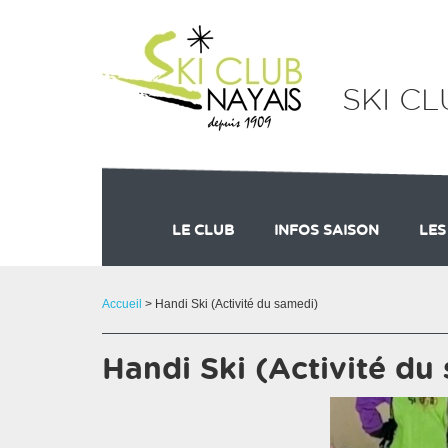
Panneau de gestion des cookies
SKI CL
LE CLUB
INFOS SAISON
LES
ORGANISATION
NOS PARTENAIRES 202
DU CÔTÉ DE LA
ACT
Accueil
> Handi Ski (Activité du samedi)
Handi Ski (Activité du