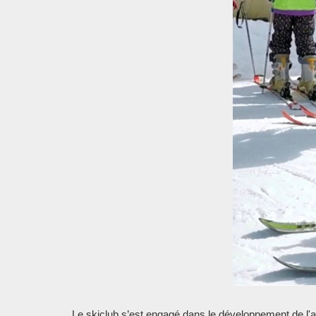
Le skiclub s’est engagé dans le développement de l'ac