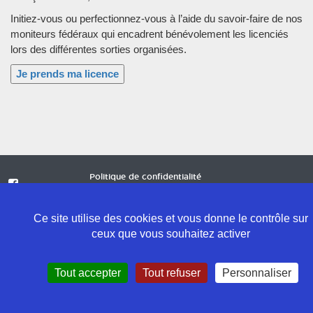
Initiez-vous ou perfectionnez-vous à l’aide du savoir-faire de nos
moniteurs fédéraux qui encadrent bénévolement les licenciés
lors des différentes sorties organisées.
Je prends ma licence
Politique de confidentialité
Mentions légales
Contact
Ce site utilise des cookies et vous donne le contrôle sur
ceux que vous souhaitez activer
Tout accepter
Tout refuser
Personnaliser