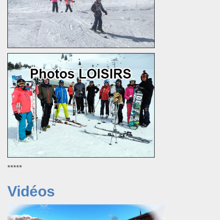
*****
Vidéos