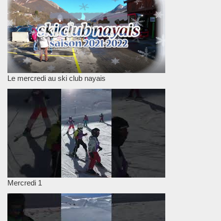
Le mercredi au ski club nayais
Mercredi 1