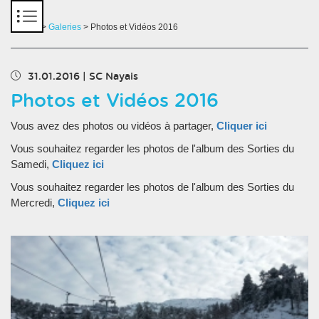
Panneau de gestion des cookies
Accueil
>
Galeries
> Photos et Vidéos 2016
31.01.2016
|
SC Nayais
Photos et Vidéos 2016
Vous avez des photos ou vidéos à partager,
Cliquer ici
Vous souhaitez regarder les photos de l'album des Sorties du
Samedi,
Cliquez ici
Vous souhaitez regarder les photos de l'album des Sorties du
Mercredi,
Cliquez ici
Chargement des images en cours...