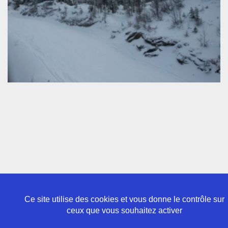
Ce site utilise des cookies et vous donne le contrôle sur
ceux que vous souhaitez activer