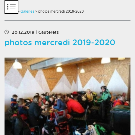
Panneau de gestion des cookies
Accueil
>
Galeries
> photos mercredi 2019-2020
20.12.2019
|
Cauterets
photos mercredi 2019-2020
Chargement des images en cours...