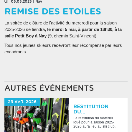
05.05.2025
|
Nay
REMISE DES ETOILES
La soirée de clôture de l'activité du mercredi pour la saison
2025-2026 se tiendra
,
le mardi 5 mai, à partir de 18h30, à la
salle Petit Boy à Nay
(9, chemin Saint-Vincent).
Tous nos jeunes skieurs recevront leur récompense par leurs
encadrants.
AUTRES ÉVÉNEMENTS
29
AVR.
2026
RESTITUTION
DU...
La restitution du matériel
loué pour la saison 2025-
2026 aura lieu au ski club,
maison des a...