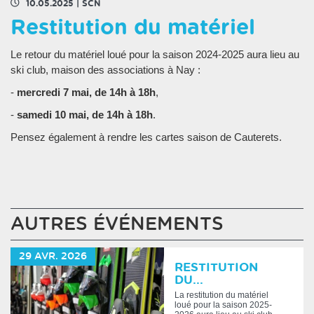
10.05.2025
|
SCN
Restitution du matériel
Le retour du matériel loué pour la saison 2024-2025 aura lieu au
ski club, maison des associations à Nay :
-
mercredi 7 mai, de 14h à 18h
,
-
samedi 10 mai, de 14h à 18h
.
Pensez également à rendre les cartes saison de Cauterets.
AUTRES ÉVÉNEMENTS
29
AVR.
2026
RESTITUTION
DU...
La restitution du matériel
loué pour la saison 2025-