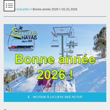
Panneau de gestion des cookies
Accueil
>
Actualités
> Bonne année 2026 ! / 01.01.2026
RETOUR À LA LISTE DES ACTUS